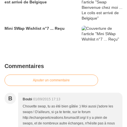
est arrivé de Belgique
Mini SWap Wishlist n°7 ... Reçu
Commentaires
Ajouter un commentaire
B
Boubi
01/09/2015 17:13
Chouette swap, tu as été bien gâtée :) Moi aussi j'adore les
swaps ! D'ailleurs, si ça te tente, sur le forum
http://echangesetcreations.forumactif.org/ il y a plein de
swaps, et de nombreux autre échanges, n'hésite pas à nous