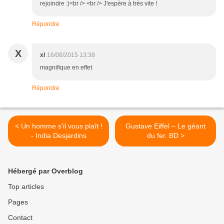
rejoindre :)<br /> <br /> J'espère à très vite !
Répondre
X
xl
16/08/2015 13:38
magnifique en effet
Répondre
< Un homme s'il vous plaît !
Gustave Eiffel – Le géant
- India Desjardins
du fer. BD >
Hébergé par Overblog
Top articles
Pages
Contact