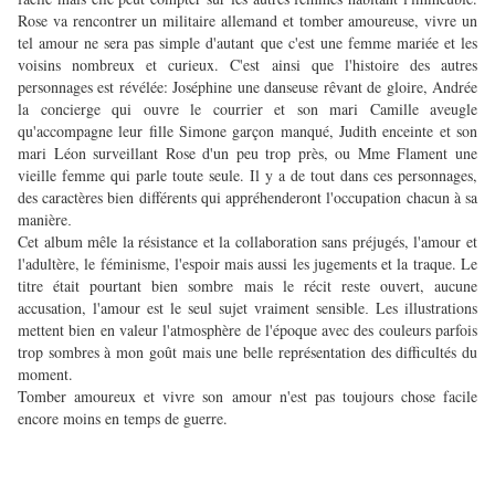
Rose va rencontrer un militaire allemand et tomber amoureuse, vivre un
tel amour ne sera pas simple d'autant que c'est une femme mariée et les
voisins nombreux et curieux. C'est ainsi que l'histoire des autres
personnages est révélée: Joséphine une danseuse rêvant de gloire, Andrée
la concierge qui ouvre le courrier et son mari Camille aveugle
qu'accompagne leur fille Simone garçon manqué, Judith enceinte et son
mari Léon surveillant Rose d'un peu trop près, ou Mme Flament une
vieille femme qui parle toute seule.
Il y a de tout dans ces personnages,
des caractères bien différents qui appréhenderont l'occupation chacun à sa
manière
.
Cet album mêle la résistance et la collaboration sans préjugés, l'amour et
l'adultère, le féminisme, l'espoir mais aussi les jugements et la traque.
Le
titre était pourtant bien sombre mais le récit reste ouvert, aucune
accusation, l'amour est le seul sujet vraiment sensible
Les illustrations
.
mettent bien en valeur l'atmosphère de l'époque avec des couleurs parfois
trop sombres à mon goût mais une belle représentation des difficultés du
moment.
Tomber amoureux et vivre son amour n'est pas toujours chose facile
encore moins en temps de guerre.