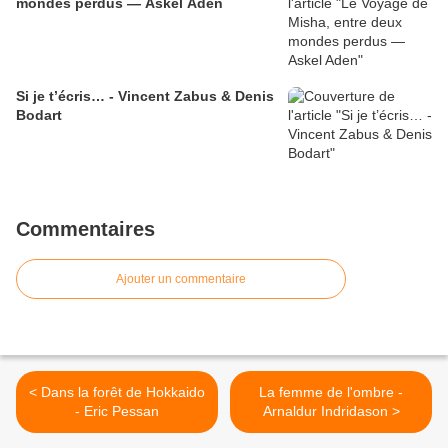
mondes perdus — Askel Aden
Si je t’écris… - Vincent Zabus & Denis
Bodart
Commentaires
Ajouter un commentaire
< Dans la forêt de Hokkaido
La femme de l'ombre -
- Eric Pessan
Arnaldur Indridason >