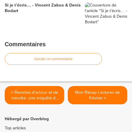
Si je t’écris… - Vincent Zabus & Denis
Bodart
Commentaires
Ajouter un commentaire
< Recettes d'amour et de
Mon Récap Lectures de
meurtre: une enquête de
Février >
Tannie Maria - Sally Andrew
Hébergé par Overblog
Top articles