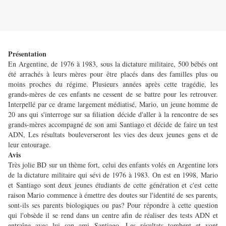
Présentation
En Argentine, de 1976 à 1983, sous la dictature militaire, 500 bébés ont
été arrachés à leurs mères pour être placés dans des familles plus ou
moins proches du régime. Plusieurs années après cette tragédie, les
grands-mères de ces enfants ne cessent de se battre pour les retrouver.
Interpellé par ce drame largement médiatisé, Mario, un jeune homme de
20 ans qui s'interroge sur sa filiation décide d'aller à la rencontre de ses
grands-mères accompagné de son ami Santiago et décide de faire un test
ADN, Les résultats bouleverseront les vies des deux jeunes gens et de
leur entourage.
Avis
Très jolie BD sur un thème fort, celui des enfants volés en Argentine lors
de la dictature militaire qui sévi de 1976 à 1983.
On est en 1998, Mario
et Santiago sont deux jeunes étudiants de cette génération et c'est cette
raison Mario commence à émettre des doutes sur l'identité de ses parents,
sont-ils ses parents biologiques ou pas? Pour répondre à cette question
qui l'obsède il se rend dans un centre afin de réaliser des tests ADN et
entraîne avec lui son ami Santiago. Les résultats tombent et vont