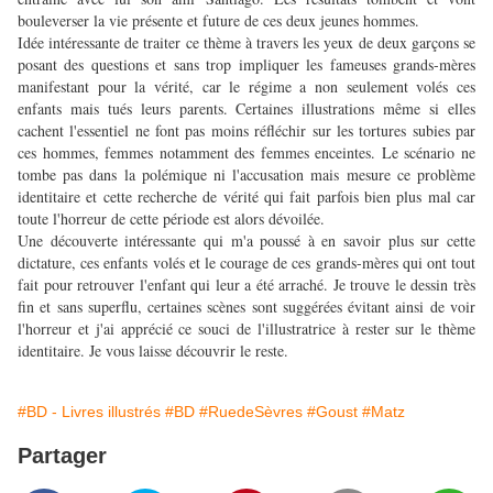
bouleverser la vie présente et future de ces deux jeunes hommes.
Idée intéressante de traiter ce thème à travers les yeux de deux garçons se
posant des questions et sans trop impliquer les fameuses grands-mères
manifestant pour la vérité, car le régime a non seulement volés ces
enfants mais tués leurs parents. Certaines illustrations même si elles
cachent l'essentiel ne font pas moins réfléchir sur les tortures subies par
ces hommes, femmes notamment des femmes enceintes. Le scénario ne
tombe pas dans la polémique ni l'accusation mais mesure ce problème
identitaire et cette recherche de vérité qui fait parfois bien plus mal car
toute l'horreur de cette période est alors dévoilée.
Une découverte intéressante qui m'a poussé à en savoir plus sur cette
dictature, ces enfants volés et le courage de ces grands-mères qui ont tout
fait pour retrouver l'enfant qui leur a été arraché. Je trouve le dessin très
fin et sans superflu, certaines scènes sont suggérées évitant ainsi de voir
l'horreur et j'ai apprécié ce souci de l'illustratrice à rester sur le thème
identitaire. Je vous laisse découvrir le reste.
#BD - Livres illustrés
#BD
#RuedeSèvres
#Goust
#Matz
Partager