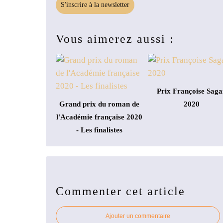
S'inscrire à la newsletter
Vous aimerez aussi :
Prix Françoise Saga
Grand prix du roman de
2020
l'Académie française 2020
- Les finalistes
Commenter cet article
Ajouter un commentaire