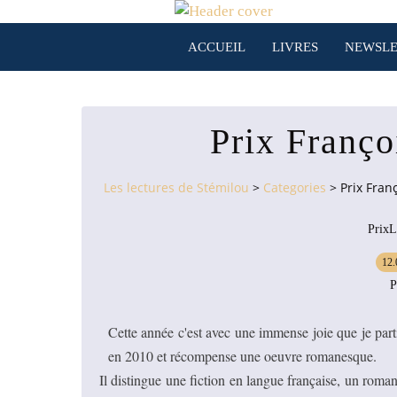
ACCUEIL
LIVRES
NEWSLE
Prix Franç
Les lectures de Stémilou
>
Categories
>
Prix Fran
PrixLi
12.
P
Cette année c'est avec une immense joie que je par
en 2010 et récompense une oeuvre romanesque.
Il distingue une fiction en langue française, un rom