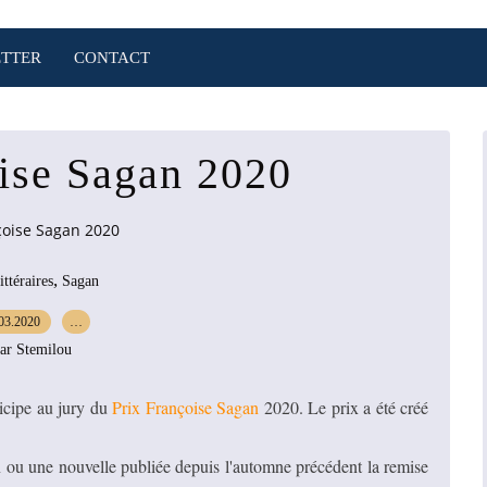
TTER
CONTACT
oise Sagan 2020
çoise Sagan 2020
,
ttéraires
Sagan
03.2020
…
ar Stemilou
ticipe au jury du
Prix Françoise Sagan
2020. Le prix a été créé
an ou une nouvelle publiée depuis l'automne précédent la remise