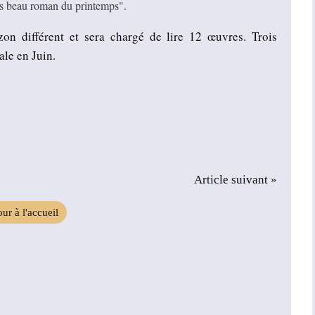
plus beau roman du printemps".
n différent et sera chargé de lire 12 œuvres. Trois
ale en Juin.
Article suivant »
ur à l'accueil