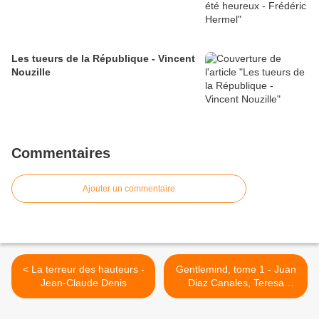
Les tueurs de la République - Vincent
Nouzille
Commentaires
Ajouter un commentaire
< La terreur des hauteurs -
Gentlemind, tome 1 - Juan
Jean-Claude Denis
Diaz Canales, Teresa
Valero &amp; Antonio
Lapone >