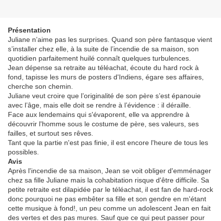
Présentation
Juliane n’aime pas les surprises. Quand son père fantasque vient
s’installer chez elle, à la suite de l’incendie de sa maison, son
quotidien parfaitement huilé connaît quelques turbulences.
Jean dépense sa retraite au téléachat, écoute du hard rock à
fond, tapisse les murs de posters d'Indiens, égare ses affaires,
cherche son chemin.
Juliane veut croire que l’originalité de son père s’est épanouie
avec l’âge, mais elle doit se rendre à l’évidence : il déraille.
Face aux lendemains qui s'évaporent, elle va apprendre à
découvrir l'homme sous le costume de père, ses valeurs, ses
failles, et surtout ses rêves.
Tant que la partie n'est pas finie, il est encore l'heure de tous les
possibles.
Avis
Après l'incendie de sa maison, Jean se voit obliger d'emménager
chez sa fille Juliane mais la cohabitation risque d'être difficile. Sa
petite retraite est dilapidée par le téléachat, il est fan de hard-rock
donc pourquoi ne pas embêter sa fille et son gendre en m'étant
cette musique à fond!, un peu comme un adolescent Jean en fait
des vertes et des pas mures. Sauf que ce qui peut passer pour