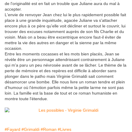
de l'originalité est en fait un trouble que Juliane aura du mal à
accepter.
L'envie de renvoyer Jean chez lui le plus rapidement possible fait
place à une grande inquiétude, agacée Juliane va s'attacher
encore plus à ce père qu'elle voit décliner et surtout le couvrir, lui
trouver des excuses notamment auprès de son fils Charlie et du
voisin. Mais on a beau être excentrique encore faut-il éviter de
mettre la vie des autres en danger et la sienne par la même
occasion.
Entre les moments cocasses et les mots bien placés, Jean se
révèle être un personnage attendrissant contrairement à Juliane
qui m'a paru un peu névrosée avant de se lâcher. Le thème de la
perte de mémoire et des repères est difficile à aborder sans
plonger dans le patho mais Virginie Grimaldi sait comment
désamorcer une bombe. Elle nous livre un roman tendre et plein
d'humour où l'émotion parfois même la petite larme ne sont pas
loin. La famille est la base de tout et ce roman humaniste en
montre toute l'étendue.
#Fayard
#Grimaldi
#Roman
#Livres