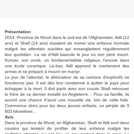
Présentation
2014. Province de Khost dans le sud-est de l'Afghanistan. Adil (12
ans) et Shafi (14 ans) essaient de mener une enfance normale
malgré les attentats suicides qui ensanglantent régulièrement
leur quotidien. La vie d'Adil bascule le jour où son père meurt.
Kunzar, son oncle, un fondamentaliste religieux, l'envoie dans
une école coranique. Là-bas, Adil apprend le maniement des
armes et se prépare à mourir en martyr.
Le jour de l'attentat, le détonateur de sa ceinture d'explosifs ne
fonctionne pas. Il est dès lors condamné à quitter le pays pour
échapper à la mort. Il doit partir avec son cousin Shafi retrouver
le frère de ce dernier installé en Angleterre… Pour sa famille, ils
auront une chance d'avoir une nouvelle vie, loin de cette folie.
Commence alors pour les deux jeunes enfants, un périple de 9
603 kilomètres…
Avis
Dans la province de Khost, en Afghanistan, Shafi et Adil sont deux
cousins qui tentent de profiter de leur enfance malgré les