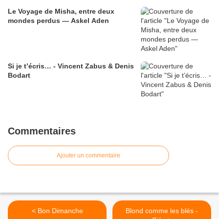
Le Voyage de Misha, entre deux
mondes perdus — Askel Aden
Si je t’écris… - Vincent Zabus & Denis
Bodart
Commentaires
Ajouter un commentaire
< Bon Dimanche
Blond comme les blés -