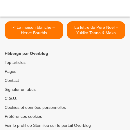
< La maison blanche –
La lettre du Père Noël –
Hervé Bourhis
Yukiko Tanno & Mako
Taruishi >
Hébergé par Overblog
Top articles
Pages
Contact
Signaler un abus
C.G.U.
Cookies et données personnelles
Préférences cookies
Voir le profil de Stemilou sur le portail Overblog