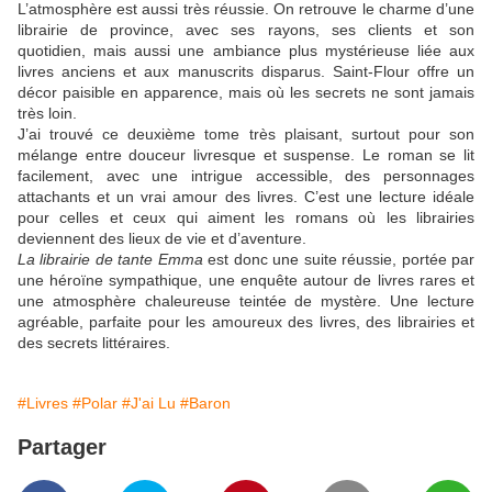
L’atmosphère est aussi très réussie. On retrouve le charme d’une
librairie de province, avec ses rayons, ses clients et son
quotidien, mais aussi une ambiance plus mystérieuse liée aux
livres anciens et aux manuscrits disparus. Saint-Flour offre un
décor paisible en apparence, mais où les secrets ne sont jamais
très loin.
J’ai trouvé ce deuxième tome très plaisant, surtout pour son
mélange entre douceur livresque et suspense. Le roman se lit
facilement, avec une intrigue accessible, des personnages
attachants et un vrai amour des livres. C’est une lecture idéale
pour celles et ceux qui aiment les romans où les librairies
deviennent des lieux de vie et d’aventure.
La librairie de tante Emma
est donc une suite réussie, portée par
une héroïne sympathique, une enquête autour de livres rares et
une atmosphère chaleureuse teintée de mystère. Une lecture
agréable, parfaite pour les amoureux des livres, des librairies et
des secrets littéraires.
#Livres
#Polar
#J'ai Lu
#Baron
Partager