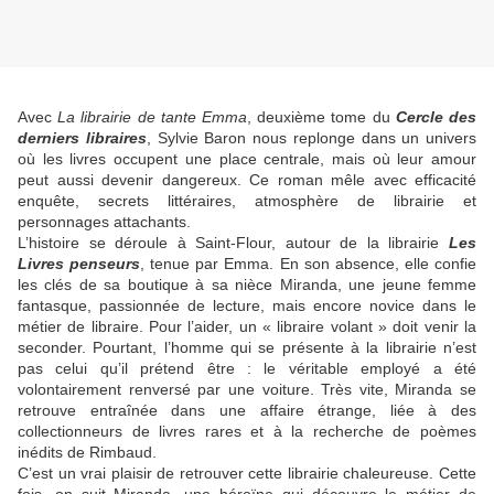
Avec
La librairie de tante Emma
, deuxième tome du
Cercle des
derniers libraires
, Sylvie Baron nous replonge dans un univers
où les livres occupent une place centrale, mais où leur amour
peut aussi devenir dangereux. Ce roman mêle avec efficacité
enquête, secrets littéraires, atmosphère de librairie et
personnages attachants.
L’histoire se déroule à Saint-Flour, autour de la librairie
Les
Livres penseurs
, tenue par Emma. En son absence, elle confie
les clés de sa boutique à sa nièce Miranda, une jeune femme
fantasque, passionnée de lecture, mais encore novice dans le
métier de libraire. Pour l’aider, un « libraire volant » doit venir la
seconder. Pourtant, l’homme qui se présente à la librairie n’est
pas celui qu’il prétend être : le véritable employé a été
volontairement renversé par une voiture. Très vite, Miranda se
retrouve entraînée dans une affaire étrange, liée à des
collectionneurs de livres rares et à la recherche de poèmes
inédits de Rimbaud.
C’est un vrai plaisir de retrouver cette librairie chaleureuse. Cette