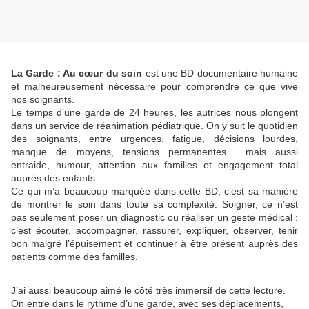
La Garde : Au cœur du soin
est une BD documentaire humaine
et malheureusement nécessaire pour comprendre ce que vive
nos soignants.
Le temps d’une garde de 24 heures, les autrices nous plongent
dans un service de réanimation pédiatrique. On y suit le quotidien
des soignants, entre urgences, fatigue, décisions lourdes,
manque de moyens, tensions permanentes… mais aussi
entraide, humour, attention aux familles et engagement total
auprès des enfants.
Ce qui m’a beaucoup marquée dans cette BD, c’est sa manière
de montrer le soin dans toute sa complexité. Soigner, ce n’est
pas seulement poser un diagnostic ou réaliser un geste médical :
c’est écouter, accompagner, rassurer, expliquer, observer, tenir
bon malgré l’épuisement et continuer à être présent auprès des
patients comme des familles.
J’ai aussi beaucoup aimé le côté très immersif de cette lecture.
On entre dans le rythme d’une garde, avec ses déplacements,