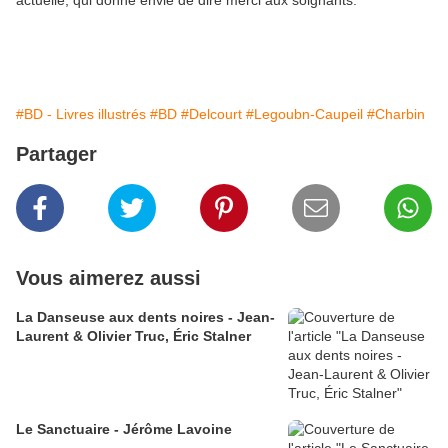
actuelle, qui donne envie de dire merci aux soignants.
#BD - Livres illustrés
#BD
#Delcourt
#Legoubn-Caupeil
#Charbin
Partager
Vous aimerez aussi
La Danseuse aux dents noires - Jean-
Laurent & Olivier Truc, Éric Stalner
Le Sanctuaire - Jérôme Lavoine