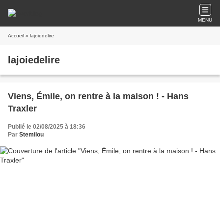
MENU
Accueil
» lajoiedelire
lajoiedelire
Viens, Émile, on rentre à la maison ! - Hans
Traxler
Publié le 02/08/2025 à 18:36
Par
Stemilou