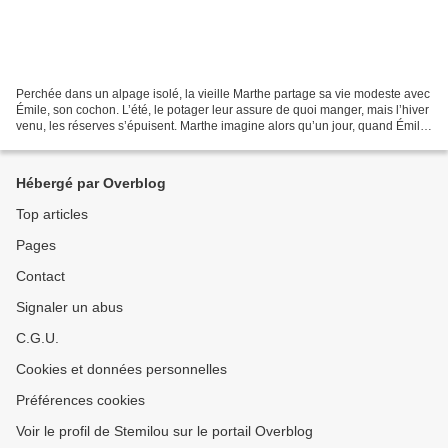
Perchée dans un alpage isolé, la vieille Marthe partage sa vie modeste avec
Émile, son cochon. L’été, le potager leur assure de quoi manger, mais l’hiver
venu, les réserves s’épuisent. Marthe imagine alors qu’un jour, quand Émile
sera assez gras, il pourra...
Hébergé par Overblog
Top articles
Pages
Contact
Signaler un abus
C.G.U.
Cookies et données personnelles
Préférences cookies
Voir le profil de Stemilou sur le portail Overblog