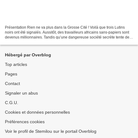
Présentation Rien ne va plus dans la Grosse Cité ! Voilà que trois Lutins
noirs ont été signalés. Aussitôt, des travailleurs africains sans-papiers sont
devenus millionnaires. Tandis qu’une dangereuse société secrète tente de
s’infiltrer dans les quartiers…...
Hébergé par Overblog
Top articles
Pages
Contact
Signaler un abus
C.G.U.
Cookies et données personnelles
Préférences cookies
Voir le profil de Stemilou sur le portail Overblog