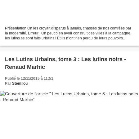
Présentation On les croyait disparus à jamais, chassés de nos contrées par
la modernité. Erreur ! On peut bien avoir construit des villes à la campagne,
les lutins se sont faits urbains ! Et ils n’ont rien perdu de leurs pouvoirs
d’agaceries, tracasseries,...
Les Lutins Urbains, tome 3 : Les lutins noirs -
Renaud Marhic
Publié le 12/11/2015 à 11:51
Par
Stemilou