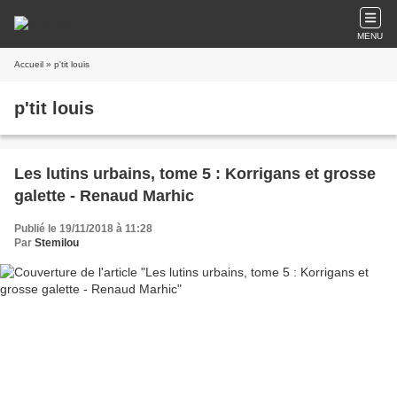
MENU
Accueil
» p'tit louis
p'tit louis
Les lutins urbains, tome 5 : Korrigans et grosse
galette - Renaud Marhic
Publié le 19/11/2018 à 11:28
Par
Stemilou