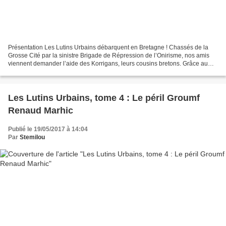
Présentation Les Lutins Urbains débarquent en Bretagne ! Chassés de la
Grosse Cité par la sinistre Brigade de Répression de l’Onirisme, nos amis
viennent demander l’aide des Korrigans, leurs cousins bretons. Grâce au
Professeur Le Brac – lutinologue à...
Les Lutins Urbains, tome 4 : Le péril Groumf
Renaud Marhic
Publié le 19/05/2017 à 14:04
Par
Stemilou