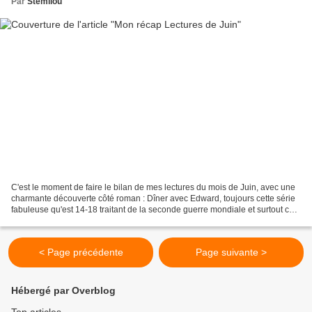
Par
Stemilou
C'est le moment de faire le bilan de mes lectures du mois de Juin, avec une
charmante découverte côté roman : Dîner avec Edward, toujours cette série
fabuleuse qu'est 14-18 traitant de la seconde guerre mondiale et surtout ce
très beau livre pour enfant...
< Page précédente
Page suivante >
Hébergé par Overblog