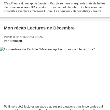
C'est l'heure du récap de Janvier ! Peu de romans marquants mais de belles
découvertes niveau BD et surtout un roman ado fabuleux. Côté roman Les
nouvelles aventures d'Arsène Lupin : Les héritiers - Benoît Abtey & Pierre
Deschodt Le dernier déluge - David...
Mon récap Lectures de Décembre
Publié le 01/01/2019 à 08:26
Par
Stemilou
Petit mois côté lectures puisque d'autres préparations plus importantes ont