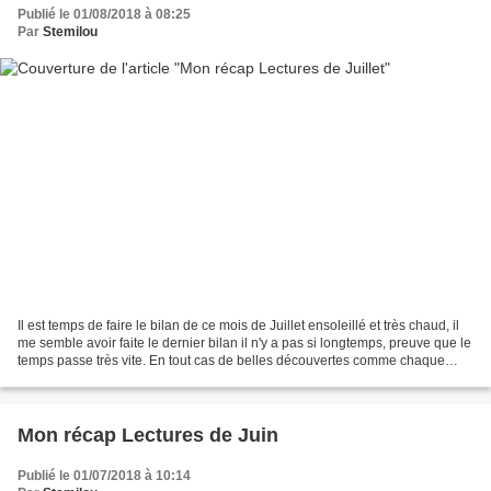
Publié le 01/08/2018 à 08:25
Par
Stemilou
Il est temps de faire le bilan de ce mois de Juillet ensoleillé et très chaud, il
me semble avoir faite le dernier bilan il n'y a pas si longtemps, preuve que le
temps passe très vite. En tout cas de belles découvertes comme chaque
mois avec une petite...
Mon récap Lectures de Juin
Publié le 01/07/2018 à 10:14