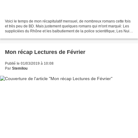
Voici le temps de mon récapitulatif mensuel, de nombreux romans cette fois
et très peu de BD. Mais justement quelques romans qui m'ont marqué: Les
suppliciées du Rhône et les balbutiement de la police scientifique; Les Nuits
de Reykjavik avec cette fois...
Mon récap Lectures de Février
Publié le 01/03/2019 à 10:08
Par
Stemilou