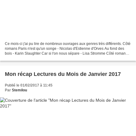
Ce mois-ci j'ai pu lire de nombreux ouvrages aux genres très différents. Côté
romans Paris n'est qu'un songe - Nicolas d'Estienne d'Orves Au fond des
bois - Karin Slaughter Car si l'on nous sépare - Lisa Stromme Côté roman
jeunesse Le mystère Blackthorn...
Mon récap Lectures du Mois de Janvier 2017
Publié le 01/02/2017 à 11:45
Par
Stemilou