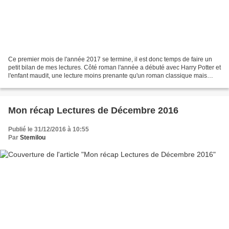
Ce premier mois de l'année 2017 se termine, il est donc temps de faire un
petit bilan de mes lectures. Côté roman l'année a débuté avec Harry Potter et
l'enfant maudit, une lecture moins prenante qu'un roman classique mais
toujours très jouissif. Puis...
Mon récap Lectures de Décembre 2016
Publié le 31/12/2016 à 10:55
Par
Stemilou