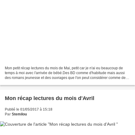
Mon petit récap lectures du mois de Mai, petit car je n'ai eu beaucoup de
temps à moi avec l'arrivée de bébé.Des BD comme d'habitude mais aussi
des romans jeunesse et des ouvrages que l'on peut considérer comme des
essais mais qui sont surtout de fabuleux...
Mon récap lectures du mois d'Avril
Publié le 01/05/2017 à 15:18
Par
Stemilou