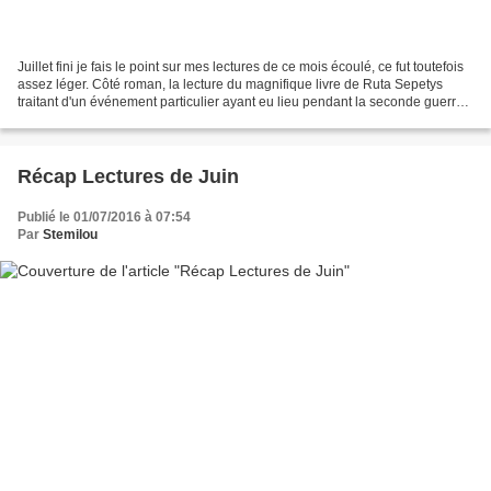
Juillet fini je fais le point sur mes lectures de ce mois écoulé, ce fut toutefois
assez léger. Côté roman, la lecture du magnifique livre de Ruta Sepetys
traitant d'un événement particulier ayant eu lieu pendant la seconde guerre
mondiale, un roman de...
Récap Lectures de Juin
Publié le 01/07/2016 à 07:54
Par
Stemilou