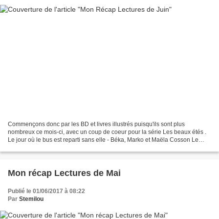
Commençons donc par les BD et livres illustrés puisqu'ils sont plus
nombreux ce mois-ci, avec un coup de coeur pour la série Les beaux étés .
Le jour où le bus est reparti sans elle - Béka, Marko et Maëla Cosson Le
train des orphelins, tome 7 : Racines...
Mon récap Lectures de Mai
Publié le 01/06/2017 à 08:22
Par
Stemilou