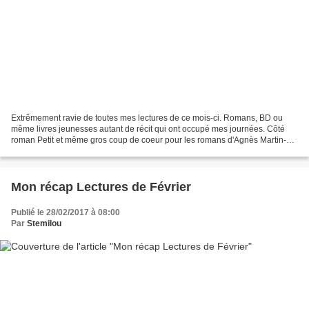
Extrêmement ravie de toutes mes lectures de ce mois-ci. Romans, BD ou
même livres jeunesses autant de récit qui ont occupé mes journées. Côté
roman Petit et même gros coup de coeur pour les romans d'Agnès Martin-
Lugand mais aussi profondément touchée...
Mon récap Lectures de Février
Publié le 28/02/2017 à 08:00
Par
Stemilou