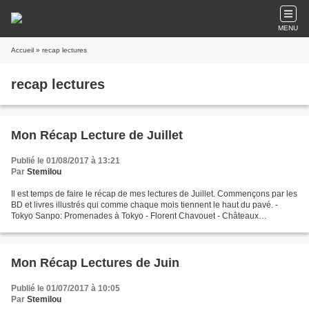
MENU
Accueil
» recap lectures
recap lectures
Mon Récap Lecture de Juillet
Publié le 01/08/2017 à 13:21
Par
Stemilou
Il est temps de faire le récap de mes lectures de Juillet. Commençons par les
BD et livres illustrés qui comme chaque mois tiennent le haut du pavé. -
Tokyo Sanpo: Promenades à Tokyo - Florent Chavouet - Châteaux
Bordeaux, tome 7: Les vendanges - Eric...
Mon Récap Lectures de Juin
Publié le 01/07/2017 à 10:05
Par
Stemilou