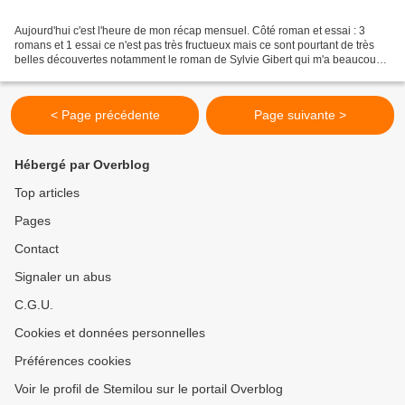
Aujourd'hui c'est l'heure de mon récap mensuel. Côté roman et essai : 3
romans et 1 essai ce n'est pas très fructueux mais ce sont pourtant de très
belles découvertes notamment le roman de Sylvie Gibert qui m'a beaucoup
intéressé: L'atelier des poisons....
< Page précédente
Page suivante >
Hébergé par Overblog
Top articles
Pages
Contact
Signaler un abus
C.G.U.
Cookies et données personnelles
Préférences cookies
Voir le profil de Stemilou sur le portail Overblog