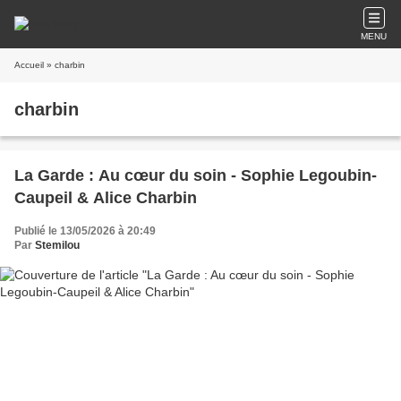
MENU
Accueil
» charbin
charbin
La Garde : Au cœur du soin - Sophie Legoubin-
Caupeil & Alice Charbin
Publié le 13/05/2026 à 20:49
Par
Stemilou