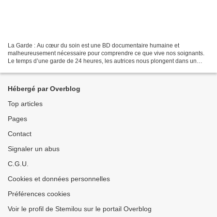
La Garde : Au cœur du soin est une BD documentaire humaine et
malheureusement nécessaire pour comprendre ce que vive nos soignants.
Le temps d’une garde de 24 heures, les autrices nous plongent dans un
service de réanimation pédiatrique. On y suit le...
Hébergé par Overblog
Top articles
Pages
Contact
Signaler un abus
C.G.U.
Cookies et données personnelles
Préférences cookies
Voir le profil de Stemilou sur le portail Overblog