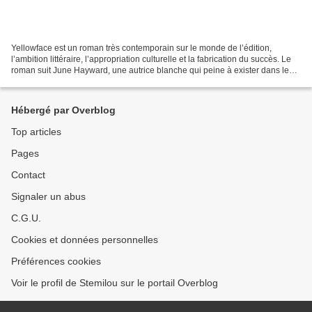
Yellowface est un roman très contemporain sur le monde de l’édition,
l’ambition littéraire, l’appropriation culturelle et la fabrication du succès. Le
roman suit June Hayward, une autrice blanche qui peine à exister dans le
milieu littéraire, contrairement...
Hébergé par Overblog
Top articles
Pages
Contact
Signaler un abus
C.G.U.
Cookies et données personnelles
Préférences cookies
Voir le profil de Stemilou sur le portail Overblog