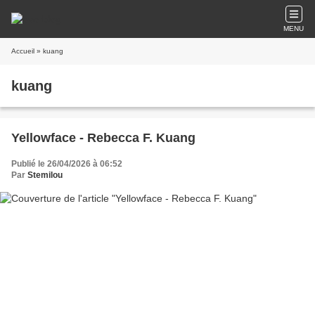
MENU
Accueil
» kuang
kuang
Yellowface - Rebecca F. Kuang
Publié le 26/04/2026 à 06:52
Par
Stemilou