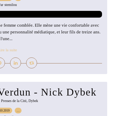
ar stemilou
ne femme comblée. Elle mène une vie confortable avec
une personnalité médiatique, et leur fils de treize ans.
'une...
ire la suite
 Verdun - Nick Dybek
,
,
Presses de la Cité
Dybek
10.2019
…