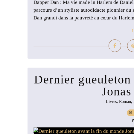
Dapper Dan : Ma vie made in Harlem de Daniel R.
parcours d’un styliste autodidacte pionnier du
Dan grandi dans la pauvreté au cœur du Harlem 
L
Dernier gueuleton
Jonas
,
,
Livres
Roman
01.
P