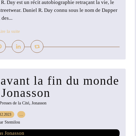
 Day est un récit autobiographie retraçant la vie, le
 streetwear. Daniel R. Day connu sous le nom de Dapper
des...
ire la suite
 avant la fin du monde
 Jonasson
,
Presses de la Cité
Jonasson
12.2023
…
ar Stemilou