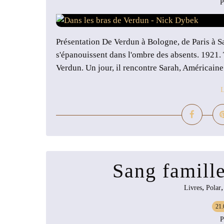
P
Présentation De Verdun à Bologne, de Paris à S
s'épanouissent dans l'ombre des absents. 1921. T
Verdun. Un jour, il rencontre Sarah, Américaine 
L
Sang famill
,
Livres
Polar
21.
P