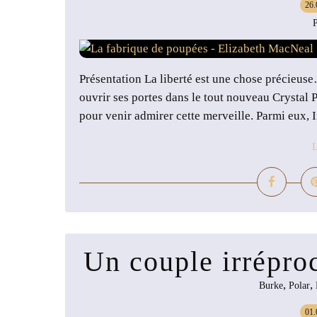
26.
P
Présentation La liberté est une chose précieus
ouvrir ses portes dans le tout nouveau Crystal 
pour venir admirer cette merveille. Parmi eux, Iri
L
Un couple irrépro
,
,
Burke
Polar
01.