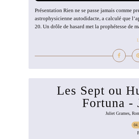
Présentation Rien ne se passe jamais comme pré
astrophysicienne autodidacte, a calculé que l’a
20. Un drôle de hasard met la prophétesse de ma
L
Les Sept ou Hu
Fortuna -
,
Juliet Grames
Ro
04.
P