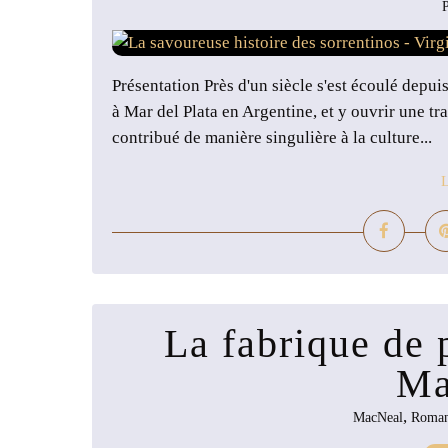
P
Présentation Près d'un siècle s'est écoulé depuis 
à Mar del Plata en Argentine, et y ouvrir une trat
contribué de manière singulière à la culture...
L
La fabrique de 
Ma
,
MacNeal
Roma