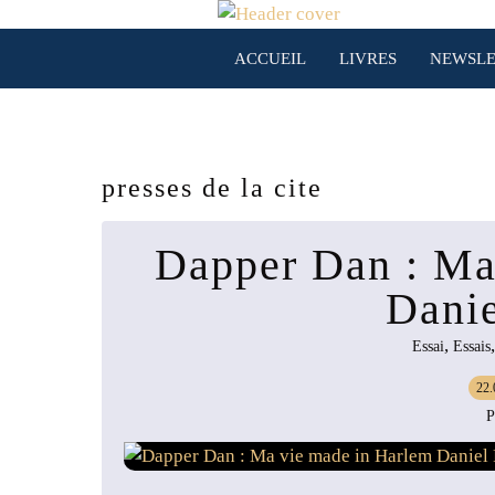
ACCUEIL
LIVRES
NEWSLE
presses de la cite
Dapper Dan : Ma
Danie
,
Essai
Essais
22.
P