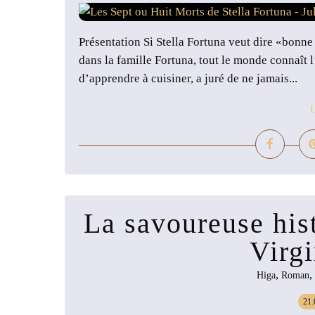
Présentation Si Stella Fortuna veut dire «bonne 
dans la famille Fortuna, tout le monde connaît l’h
d’apprendre à cuisiner, a juré de ne jamais...
L
La savoureuse hist
Virg
,
,
Higa
Roman
21.