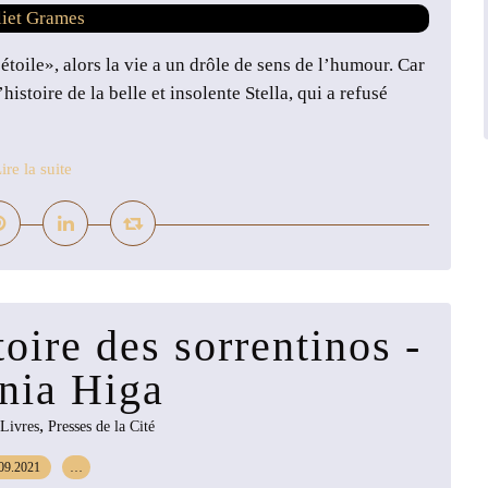
étoile», alors la vie a un drôle de sens de l’humour. Car
istoire de la belle et insolente Stella, qui a refusé
ire la suite
oire des sorrentinos -
inia Higa
,
Livres
Presses de la Cité
09.2021
…