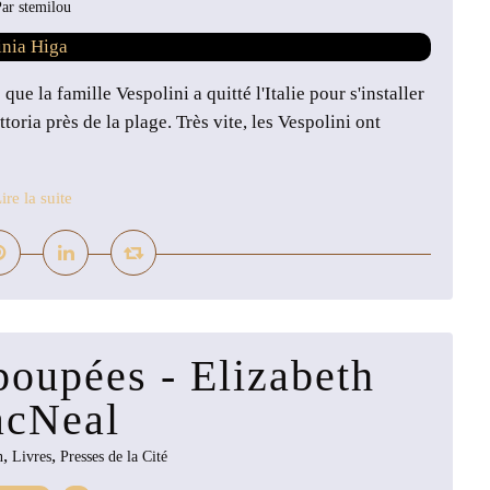
ar stemilou
que la famille Vespolini a quitté l'Italie pour s'installer
toria près de la plage. Très vite, les Vespolini ont
ire la suite
poupées - Elizabeth
cNeal
,
,
n
Livres
Presses de la Cité