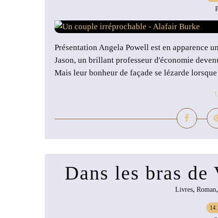
P
Présentation Angela Powell est en apparence u
Jason, un brillant professeur d'économie devenu 
Mais leur bonheur de façade se lézarde lorsque l
L
Dans les bras de
,
Livres
Roman
14.